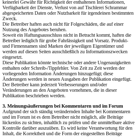
keinerlei Gewähr für Richtigkeit der enthaltenen Informationen,
Verfügbarkeit der Dienste, Verlust von auf Tischlerei Schrammar
abgespeicherten Daten oder Nutzbarkeit für irgendeinen bestimmten
Zweck.
Die Betreiber haften auch nicht für Folgeschäden, die auf einer
Nutzung des Angebotes beruhen.
Soweit ein Haftungsausschluss nicht in Betracht kommt, haften die
Betreiber lediglich für grobe Fahrlässigkeit und Vorsatz. Produkt-
und Firmennamen sind Marken der jeweiligen Eigentümer und
werden auf diesen Seiten ausschließlich zu Informationszwecken
eingesetzt.
Diese Publikation könnte technische oder andere Ungenauigkeiten
enthalten oder Schreib-/Tippfehler. Von Zeit zu Zeit werden der
vorliegenden Information Änderungen hinzugefügt; diese
Änderungen werden in neuen Ausgaben der Publikation eingefügt.
Der Betreiber kann jederzeit Verbesserungen und/oder
Veränderungen an den Angeboten vornehmen, die in dieser
Publikation beschrieben werden.
3. Meinungsäußerungen bei Kommentaren und im Forum
Aufgrund der sich ständig verändernden Inhalte bei Kommentaren
und im Forum ist es dem Betreiber nicht möglich, alle Beiträge
lückenlos zu sichten, inhaltlich zu prüfen und die unmittelbare aktive
Kontrolle darüber auszuüben. Es wird keine Verantwortung für den
Inhalt, die Korrektheit und die Form der eingestellten Beiträge