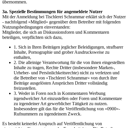
übernommen.
3a. Spezielle Bestimmungen für angemeldete Nutzer
Mit der Anmeldung bei Tischlerei Schrammar erklärt sich der Nutzer
- nachfolgend »Mitglied« gegenüber dem Betreiber mit folgenden
Nutzungsbedingungen einverstanden:
Mitglieder, die sich an Diskussionsforen und Kommentaren
beteiligen, verpflichten sich dazu,
1. Sich in Ihren Beiträgen jeglicher Beleidigungen, strafbarer
Inhalte, Pornographie und grober Ausdrucksweise zu
enthalten,
2. Die alleinige Verantwortung für die von ihnen eingestellten
Inhalte zu tragen, Rechte Dritter (insbesondere Marken-,
Urheber- und Persönlichkeitsrechte) nicht zu verletzen und
die Betreiber von »Tischlerei Schrammar« von durch ihre
Beiträge ausgelösten Ansprüchen Dritter vollständig
freizustellen.
3. Weder in Foren noch in Kommentaren Werbung
irgendwelcher Art einzustellen oder Foren und Kommentare
zu irgendeiner Art gewerblicher Tätigkeit zu nutzen.
Insbesondere gilt das für die Veröffentlichung von »0900«-
Rufnummern zu irgendeinem Zweck.
Es besteht keinerlei Anspruch auf Veröffentlichung von