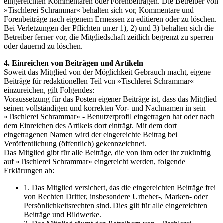
eingereichten Kommentaren oder Forenbeiträgen. Die Betreiber von
»Tischlerei Schrammar« behalten sich vor, Kommentare und
Forenbeiträge nach eigenem Ermessen zu editieren oder zu löschen.
Bei Verletzungen der Pflichten unter 1), 2) und 3) behalten sich die
Betreiber ferner vor, die Mitgliedschaft zeitlich begrenzt zu sperren
oder dauernd zu löschen.
4. Einreichen von Beiträgen und Artikeln
Soweit das Mitglied von der Möglichkeit Gebrauch macht, eigene
Beiträge für redaktionellen Teil von »Tischlerei Schrammar«
einzureichen, gilt Folgendes:
Voraussetzung für das Posten eigener Beiträge ist, dass das Mitglied
seinen vollständigen und korrekten Vor- und Nachnamen in sein
»Tischlerei Schrammar« - Benutzerprofil eingetragen hat oder nach
dem Einreichen des Artikels dort einträgt. Mit dem dort
eingetragenen Namen wird der eingereichte Beitrag bei
Veröffentlichung (öffentlich) gekennzeichnet.
Das Mitglied gibt für alle Beiträge, die von ihm oder ihr zukünftig
auf »Tischlerei Schrammar« eingereicht werden, folgende
Erklärungen ab:
1. Das Mitglied versichert, das die eingereichten Beiträge frei
von Rechten Dritter, insbesondere Urheber-, Marken- oder
Persönlichkeitsrechten sind. Dies gilt für alle eingereichten
Beiträge und Bildwerke.