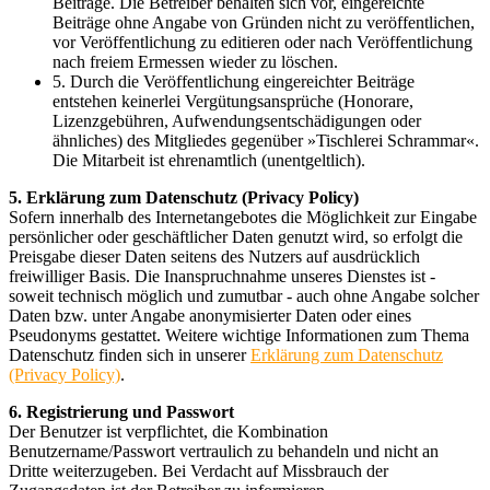
Beiträge. Die Betreiber behalten sich vor, eingereichte
Beiträge ohne Angabe von Gründen nicht zu veröffentlichen,
vor Veröffentlichung zu editieren oder nach Veröffentlichung
nach freiem Ermessen wieder zu löschen.
5. Durch die Veröffentlichung eingereichter Beiträge
entstehen keinerlei Vergütungsansprüche (Honorare,
Lizenzgebühren, Aufwendungsentschädigungen oder
ähnliches) des Mitgliedes gegenüber »Tischlerei Schrammar«.
Die Mitarbeit ist ehrenamtlich (unentgeltlich).
5. Erklärung zum Datenschutz (Privacy Policy)
Sofern innerhalb des Internetangebotes die Möglichkeit zur Eingabe
persönlicher oder geschäftlicher Daten genutzt wird, so erfolgt die
Preisgabe dieser Daten seitens des Nutzers auf ausdrücklich
freiwilliger Basis. Die Inanspruchnahme unseres Dienstes ist -
soweit technisch möglich und zumutbar - auch ohne Angabe solcher
Daten bzw. unter Angabe anonymisierter Daten oder eines
Pseudonyms gestattet. Weitere wichtige Informationen zum Thema
Datenschutz finden sich in unserer
Erklärung zum Datenschutz
(Privacy Policy)
.
6. Registrierung und Passwort
Der Benutzer ist verpflichtet, die Kombination
Benutzername/Passwort vertraulich zu behandeln und nicht an
Dritte weiterzugeben. Bei Verdacht auf Missbrauch der