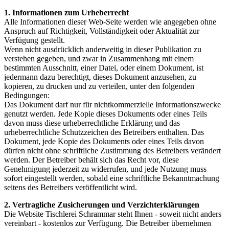
1. Informationen zum Urheberrecht
Alle Informationen dieser Web-Seite werden wie angegeben ohne
Anspruch auf Richtigkeit, Vollständigkeit oder Aktualität zur
Verfügung gestellt.
Wenn nicht ausdrücklich anderweitig in dieser Publikation zu
verstehen gegeben, und zwar in Zusammenhang mit einem
bestimmten Ausschnitt, einer Datei, oder einem Dokument, ist
jedermann dazu berechtigt, dieses Dokument anzusehen, zu
kopieren, zu drucken und zu verteilen, unter den folgenden
Bedingungen:
Das Dokument darf nur für nichtkommerzielle Informationszwecke
genutzt werden. Jede Kopie dieses Dokuments oder eines Teils
davon muss diese urheberrechtliche Erklärung und das
urheberrechtliche Schutzzeichen des Betreibers enthalten. Das
Dokument, jede Kopie des Dokuments oder eines Teils davon
dürfen nicht ohne schriftliche Zustimmung des Betreibers verändert
werden. Der Betreiber behält sich das Recht vor, diese
Genehmigung jederzeit zu widerrufen, und jede Nutzung muss
sofort eingestellt werden, sobald eine schriftliche Bekanntmachung
seitens des Betreibers veröffentlicht wird.
2. Vertragliche Zusicherungen und Verzichterklärungen
Die Website Tischlerei Schrammar steht Ihnen - soweit nicht anders
vereinbart - kostenlos zur Verfügung. Die Betreiber übernehmen