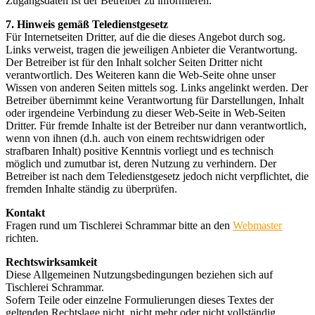
Zugangsdaten ist der Betreiber zu informieren.
7. Hinweis gemäß Teledienstgesetz
Für Internetseiten Dritter, auf die die dieses Angebot durch sog.
Links verweist, tragen die jeweiligen Anbieter die Verantwortung.
Der Betreiber ist für den Inhalt solcher Seiten Dritter nicht
verantwortlich. Des Weiteren kann die Web-Seite ohne unser
Wissen von anderen Seiten mittels sog. Links angelinkt werden. Der
Betreiber übernimmt keine Verantwortung für Darstellungen, Inhalt
oder irgendeine Verbindung zu dieser Web-Seite in Web-Seiten
Dritter. Für fremde Inhalte ist der Betreiber nur dann verantwortlich,
wenn von ihnen (d.h. auch von einem rechtswidrigen oder
strafbaren Inhalt) positive Kenntnis vorliegt und es technisch
möglich und zumutbar ist, deren Nutzung zu verhindern. Der
Betreiber ist nach dem Teledienstgesetz jedoch nicht verpflichtet, die
fremden Inhalte ständig zu überprüfen.
Kontakt
Fragen rund um Tischlerei Schrammar bitte an den
Webmaster
richten.
Rechtswirksamkeit
Diese Allgemeinen Nutzungsbedingungen beziehen sich auf
Tischlerei Schrammar.
Sofern Teile oder einzelne Formulierungen dieses Textes der
geltenden Rechtslage nicht, nicht mehr oder nicht vollständig