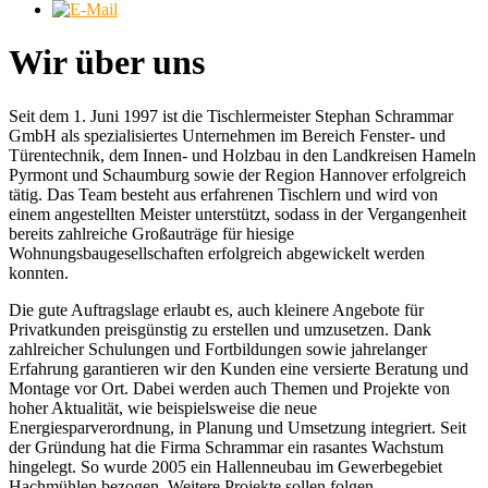
Wir über uns
Seit dem 1. Juni 1997 ist die Tischlermeister Stephan Schrammar
GmbH als spezialisiertes Unternehmen im Bereich Fenster- und
Türentechnik, dem Innen- und Holzbau in den Landkreisen Hameln
Pyrmont und Schaumburg sowie der Region Hannover erfolgreich
tätig. Das Team besteht aus erfahrenen Tischlern und wird von
einem angestellten Meister unterstützt, sodass in der Vergangenheit
bereits zahlreiche Großauträge für hiesige
Wohnungsbaugesellschaften erfolgreich abgewickelt werden
konnten.
Die gute Auftragslage erlaubt es, auch kleinere Angebote für
Privatkunden preisgünstig zu erstellen und umzusetzen. Dank
zahlreicher Schulungen und Fortbildungen sowie jahrelanger
Erfahrung garantieren wir den Kunden eine versierte Beratung und
Montage vor Ort. Dabei werden auch Themen und Projekte von
hoher Aktualität, wie beispielsweise die neue
Energiesparverordnung, in Planung und Umsetzung integriert. Seit
der Gründung hat die Firma Schrammar ein rasantes Wachstum
hingelegt. So wurde 2005 ein Hallenneubau im Gewerbegebiet
Hachmühlen bezogen. Weitere Projekte sollen folgen.