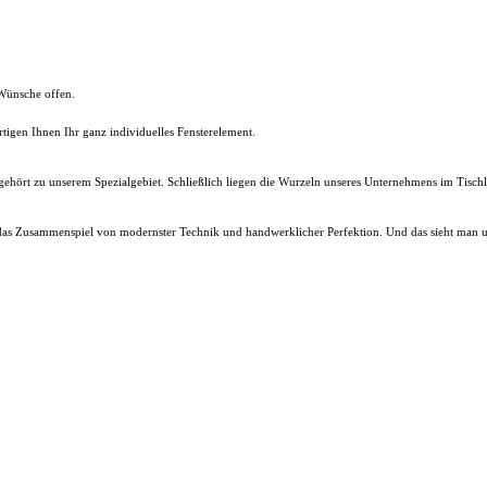
Wünsche offen.
rtigen Ihnen Ihr ganz individuelles Fensterelement.
ehört zu unserem Spezialgebiet. Schließlich liegen die Wurzeln unseres Unternehmens im Tischl
 das Zusammenspiel von modernster Technik und handwerklicher Perfektion. Und das sieht man 